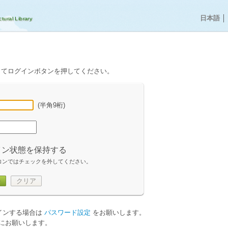
日本語
│
してログインボタンを押してください。
(半角9桁)
イン状態を保持する
コンではチェックを外してください。
ン
クリア
グインする場合は
パスワード設定
をお願いします。
にお願いします。