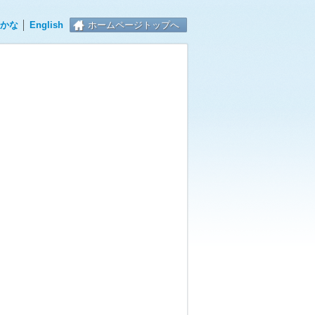
かな
│
English
ホームページトップへ