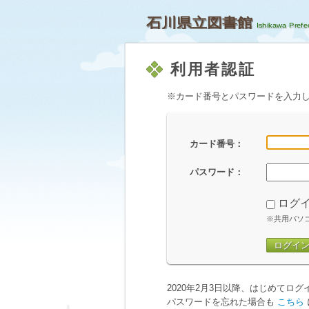
石川県立図書館
利用者認証
※カード番号とパスワードを入力
カード番号：
パスワード：
ログ
※共用パソ
ログイ
2020年2月3日以降、はじめてロ
パスワードを忘れた場合も
こちら