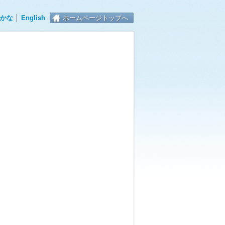
かな
│
English
ホームページトップへ