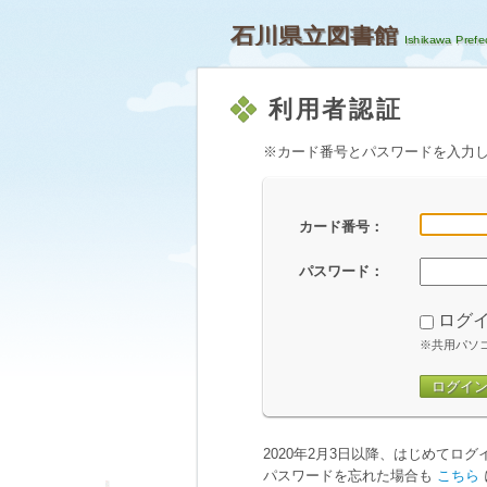
石川県立図書館
利用者認証
※カード番号とパスワードを入力
カード番号：
パスワード：
ログ
※共用パソ
ログイ
2020年2月3日以降、はじめてロ
パスワードを忘れた場合も
こちら