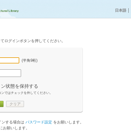
日本語
│
してログインボタンを押してください。
(半角9桁)
イン状態を保持する
コンではチェックを外してください。
ン
クリア
グインする場合は
パスワード設定
をお願いします。
にお願いします。