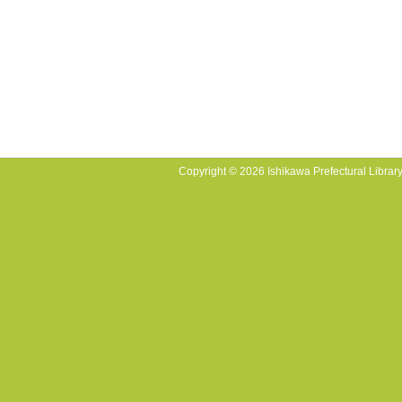
Copyright © 2026 Ishikawa Prefectural Library.