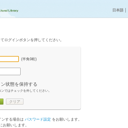
日本語
│
してログインボタンを押してください。
(半角9桁)
イン状態を保持する
コンではチェックを外してください。
ン
クリア
グインする場合は
パスワード設定
をお願いします。
にお願いします。