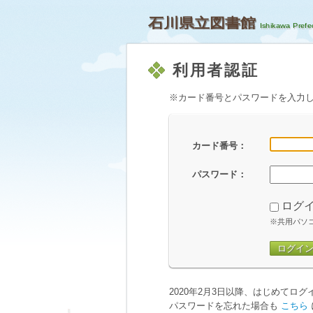
石川県立図書館
利用者認証
※カード番号とパスワードを入力
カード番号：
パスワード：
ログ
※共用パソ
ログイ
2020年2月3日以降、はじめてロ
パスワードを忘れた場合も
こちら