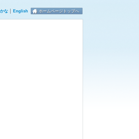
かな
│
English
ホームページトップへ