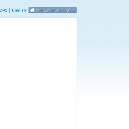
かな
│
English
ホームページトップへ