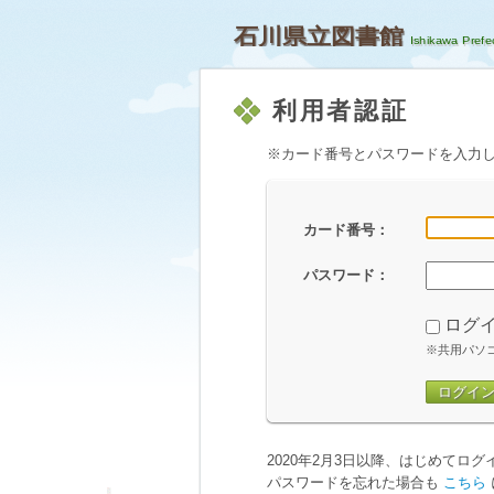
石川県立図書館
利用者認証
※カード番号とパスワードを入力
カード番号：
パスワード：
ログ
※共用パソ
ログイ
2020年2月3日以降、はじめてロ
パスワードを忘れた場合も
こちら