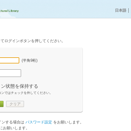
日本語
│
してログインボタンを押してください。
(半角9桁)
イン状態を保持する
コンではチェックを外してください。
ン
クリア
グインする場合は
パスワード設定
をお願いします。
にお願いします。