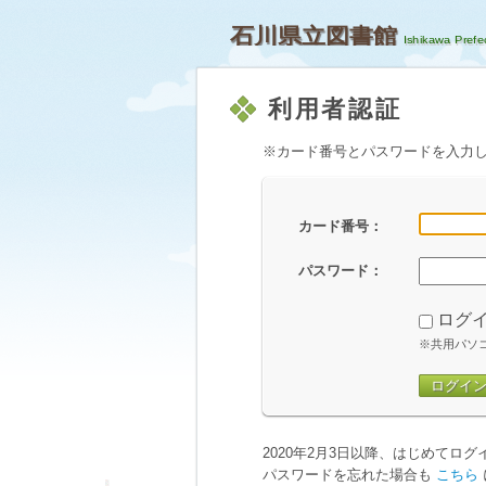
石川県立図書館
利用者認証
※カード番号とパスワードを入力
カード番号：
パスワード：
ログ
※共用パソ
ログイ
2020年2月3日以降、はじめてロ
パスワードを忘れた場合も
こちら