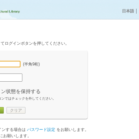
日本語
│
してログインボタンを押してください。
(半角9桁)
イン状態を保持する
コンではチェックを外してください。
ン
クリア
グインする場合は
パスワード設定
をお願いします。
にお願いします。