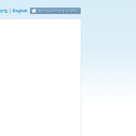
かな
│
English
ホームページトップへ