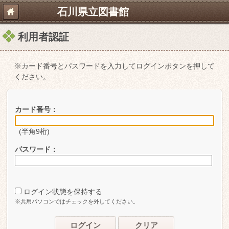
石川県立図書館
利用者認証
※カード番号とパスワードを入力してログインボタンを押して
ください。
カード番号：
(半角9桁)
パスワード：
ログイン状態を保持する
※共用パソコンではチェックを外してください。
ログイン
クリア