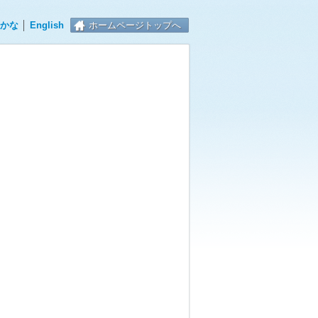
かな
│
English
ホームページトップへ