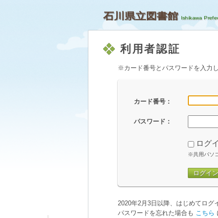
石川県立図書館
利用者認証
※カード番号とパスワードを入力
カード番号：
パスワード：
ログ
※共用パソ
ログイ
2020年2月3日以降、はじめてロ
パスワードを忘れた場合も
こちら