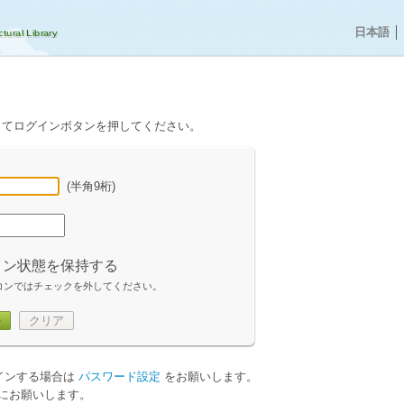
日本語
│
してログインボタンを押してください。
(半角9桁)
イン状態を保持する
コンではチェックを外してください。
ン
クリア
グインする場合は
パスワード設定
をお願いします。
にお願いします。