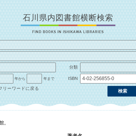
石川県内図書館横断検索
FIND BOOKS IN ISHIKAWA LIBRARIES
分類
ISBN
年から
年まで
フリーワードに戻る
検索
1館。