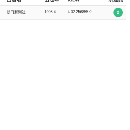
出版者
出版年
所蔵館
1995.4
4-02-256855-0
朝日新聞社
2