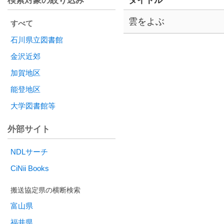
検索対象の絞り込み
タイトル
雲をよぶ
すべて
石川県立図書館
金沢近郊
加賀地区
能登地区
大学図書館等
外部サイト
NDLサーチ
CiNii Books
富山県
福井県