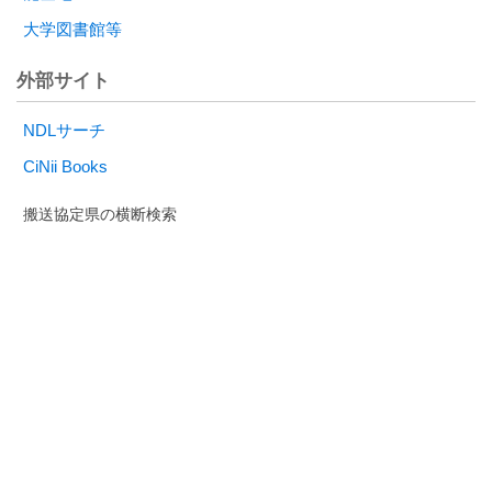
大学図書館等
外部サイト
NDLサーチ
CiNii Books
富山県
福井県
岐阜県
愛知県