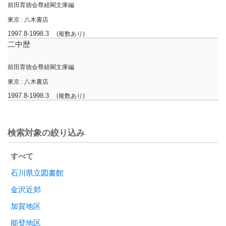
前田育徳会尊経閣文庫編
東京 : 八木書店
1997.8-1998.3
(複数あり)
二中歴
前田育徳会尊経閣文庫編
東京 : 八木書店
1997.8-1998.3
(複数あり)
検索対象の絞り込み
すべて
石川県立図書館
金沢近郊
加賀地区
能登地区