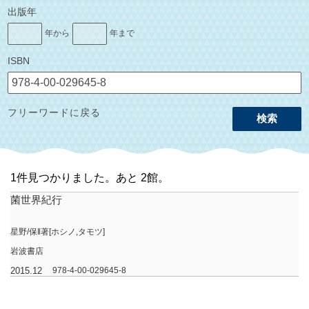
出版年
年から
年まで
ISBN
フリーワードに戻る
検索
1件見つかりました。あと 2館。
菌世界紀行
星野/保‖著[ホシノ,タモツ]
岩波書店
2015.12
978-4-00-029645-8