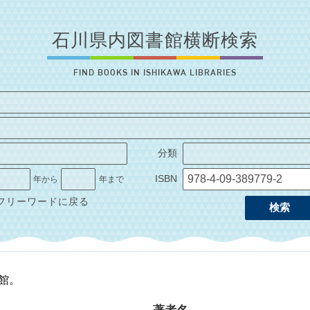
石川県内図書館横断検索
FIND BOOKS IN ISHIKAWA LIBRARIES
分類
ISBN
年から
年まで
フリーワードに戻る
検索
1館。