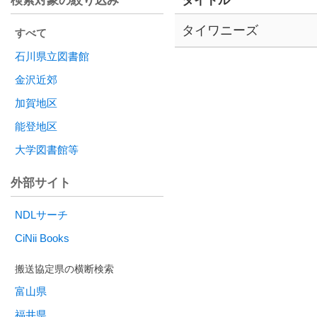
検索対象の絞り込み
タイトル
タイワニーズ
すべて
石川県立図書館
金沢近郊
加賀地区
能登地区
大学図書館等
外部サイト
NDLサーチ
CiNii Books
富山県
福井県