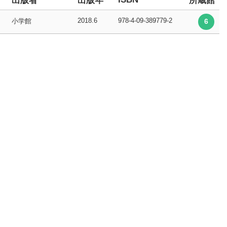
出版者
出版年
所蔵館
2018.6
978-4-09-389779-2
小学館
6