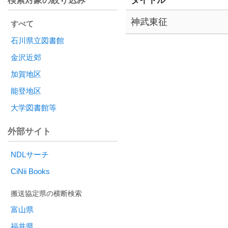
検索対象の絞り込み
タイトル
神武東征
すべて
石川県立図書館
金沢近郊
加賀地区
能登地区
大学図書館等
外部サイト
NDLサーチ
CiNii Books
富山県
福井県