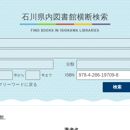
石川県内図書館横断検索
FIND BOOKS IN ISHIKAWA LIBRARIES
分類
ISBN
年から
年まで
フリーワードに戻る
検索
1館。