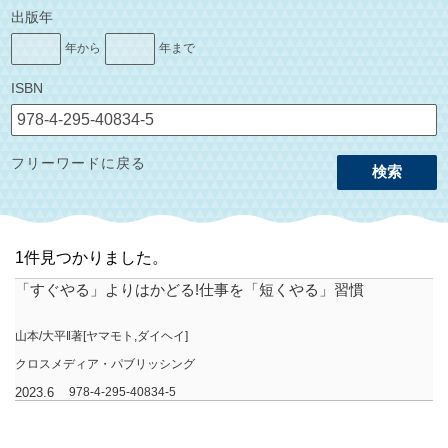
出版年
年から
年まで
ISBN
フリーワードに戻る
検索
1件見つかりました。
「すぐやる」よりはかどる!仕事を「短くやる」習慣
山本/大平‖著[ヤマモト,ダイヘイ]
クロスメディア・パブリッシング
2023.6
978-4-295-40834-5