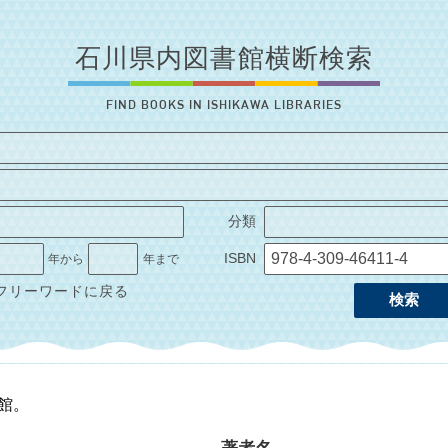
石川県内図書館横断検索
FIND BOOKS IN ISHIKAWA LIBRARIES
分類
ISBN
年から
年まで
フリーワードに戻る
検索
1館。