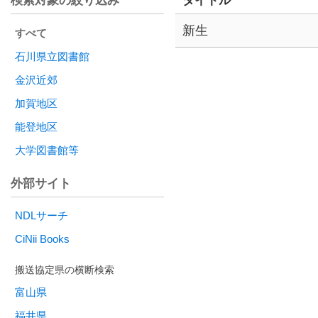
検索対象の絞り込み
タイトル
新生
すべて
石川県立図書館
金沢近郊
加賀地区
能登地区
大学図書館等
外部サイト
NDLサーチ
CiNii Books
富山県
福井県