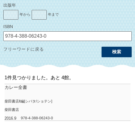
出版年
年から
年まで
ISBN
フリーワードに戻る
検索
1件見つかりました。あと 1館。
カレー全書
柴田書店‖編[シバタ/ショテン]
柴田書店
2016.9
978-4-388-06243-0