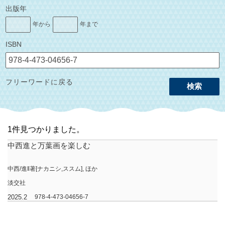
出版年
年から
年まで
ISBN
フリーワードに戻る
検索
1件見つかりました。
中西進と万葉画を楽しむ
中西/進‖著[ナカニシ,ススム], ほか
淡交社
2025.2
978-4-473-04656-7