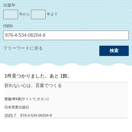
出版年
年から
年まで
ISBN
フリーワードに戻る
検索
1件見つかりました。あと 1館。
折れない心は、言葉でつくる
齋藤/孝‖著[サイトウ,タカシ]
日本実業出版社
2025.7
978-4-534-06204-8