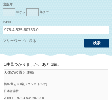
出版年
年から
年まで
ISBN
フリーワードに戻る
検索
1件見つかりました。あと 1館。
天体の位置と運動
福島/登志夫‖編[フクシマ,トシオ]
日本評論社
2009.1
978-4-535-60733-0