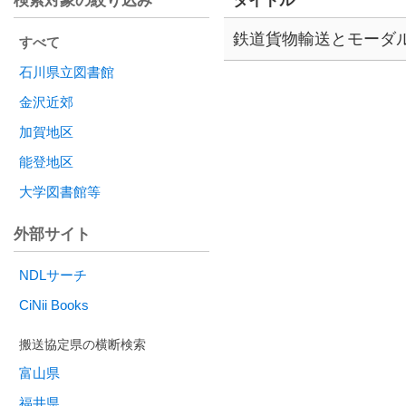
検索対象の絞り込み
タイトル
鉄道貨物輸送とモーダ
すべて
石川県立図書館
金沢近郊
加賀地区
能登地区
大学図書館等
外部サイト
NDLサーチ
CiNii Books
富山県
福井県