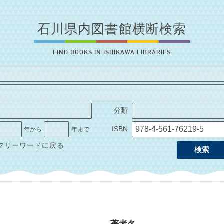
石川県内図書館横断検索
FIND BOOKS IN ISHIKAWA LIBRARIES
分類
ISBN
年から
年まで
フリーワードに戻る
検索