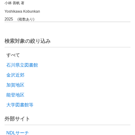
小林 善帆 著
Yoshikawa Kobunkan
2025
(複数あり)
検索対象の絞り込み
すべて
石川県立図書館
金沢近郊
加賀地区
能登地区
大学図書館等
外部サイト
NDLサーチ