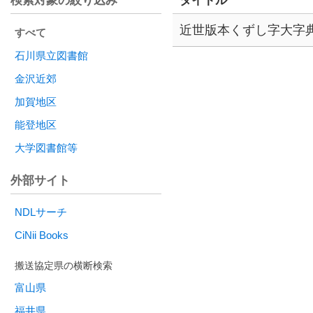
検索対象の絞り込み
タイトル
近世版本くずし字大字
すべて
石川県立図書館
金沢近郊
加賀地区
能登地区
大学図書館等
外部サイト
NDLサーチ
CiNii Books
富山県
福井県