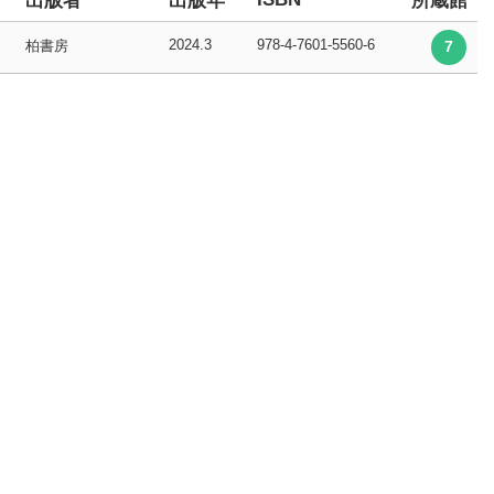
出版者
出版年
所蔵館
2024.3
978-4-7601-5560-6
柏書房
7