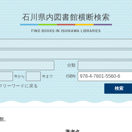
石川県内図書館横断検索
FIND BOOKS IN ISHIKAWA LIBRARIES
分類
ISBN
年から
年まで
フリーワードに戻る
検索
1館。