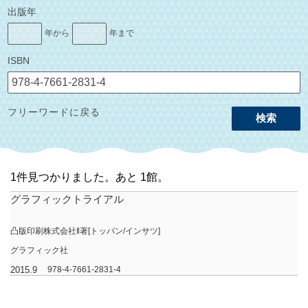
出版年
年から
年まで
ISBN
フリーワードに戻る
検索
1件見つかりました。あと 1館。
グラフィックトライアル
凸版印刷株式会社‖著[トッパン/インサツ]
グラフィック社
2015.9
978-4-7661-2831-4