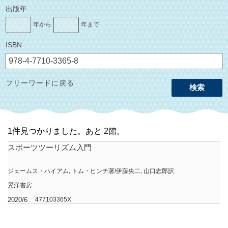
出版年
年から
年まで
ISBN
フリーワードに戻る
検索
1件見つかりました。あと 2館。
スポーツツーリズム入門
ジェームス・ハイアム, トム・ヒンチ著/伊藤央二, 山口志郎訳
晃洋書房
2020/6
477103365X