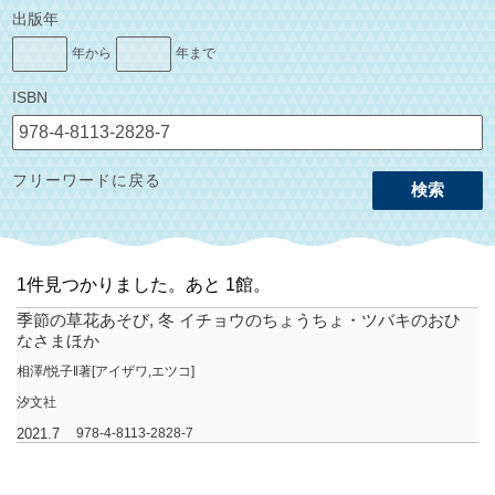
出版年
年から
年まで
ISBN
フリーワードに戻る
検索
1件見つかりました。あと 1館。
季節の草花あそび, 冬 イチョウのちょうちょ・ツバキのおひ
なさまほか
相澤/悦子‖著[アイザワ,エツコ]
汐文社
2021.7
978-4-8113-2828-7