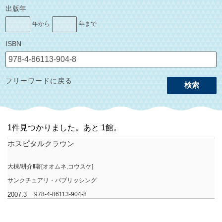
出版年
年から
年まで
ISBN
フリーワードに戻る
検索
1件見つかりました。あと 1館。
ホスピタルクラウン
大棟/耕介‖著[オオムネ,コウスケ]
サンクチュアリ・パブリッシング
2007.3
978-4-86113-904-8