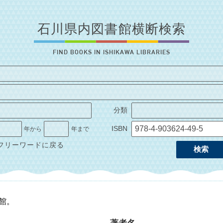
石川県内図書館横断検索
FIND BOOKS IN ISHIKAWA LIBRARIES
分類
ISBN
年から
年まで
フリーワードに戻る
検索
1館。