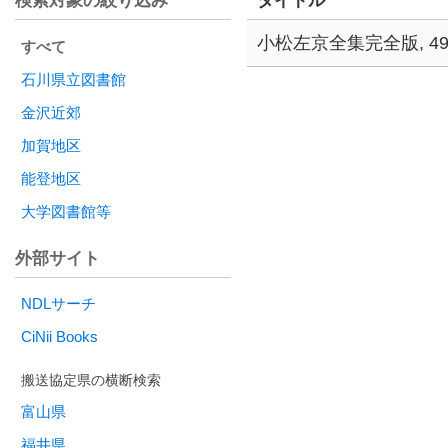
検索対象の絞り込み
タイトル
小松左京全集完全版, 4
すべて
集長インタビュー
石川県立図書館
金沢近郊
加賀地区
能登地区
大学図書館等
外部サイト
NDLサーチ
CiNii Books
富山県
福井県