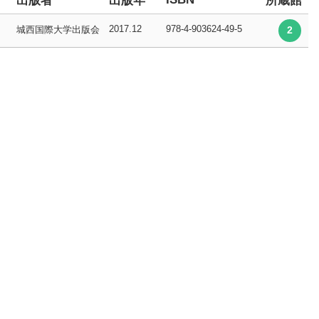
出版者
出版年
所蔵館
2017.12
978-4-903624-49-5
城西国際大学出版会
2