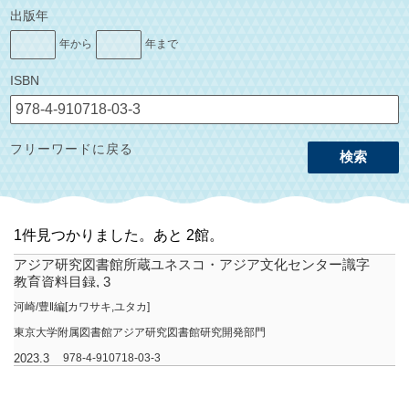
出版年
年から
年まで
ISBN
フリーワードに戻る
検索
1件見つかりました。あと 1館。
アジア研究図書館所蔵ユネスコ・アジア文化センター識字
教育資料目録, 3
河崎/豊‖編[カワサキ,ユタカ]
東京大学附属図書館アジア研究図書館研究開発部門
2023.3
978-4-910718-03-3