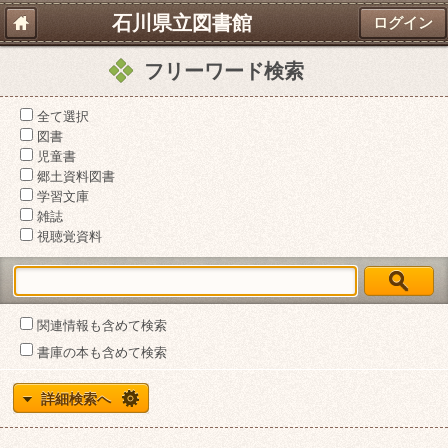
石川県立図書館
ログイン
フリーワード検索
全て選択
図書
児童書
郷土資料図書
学習文庫
雑誌
視聴覚資料
関連情報も含めて検索
書庫の本も含めて検索
詳細検索へ