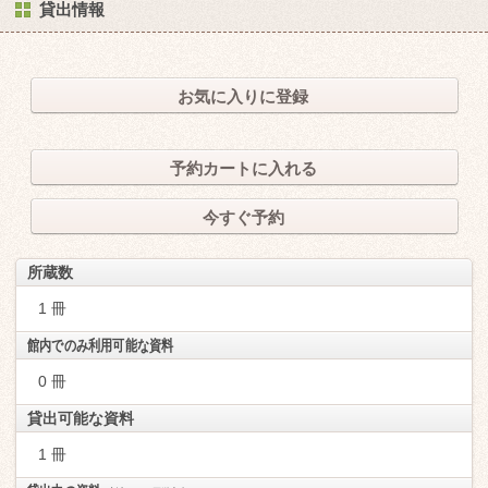
貸出情報
お気に入りに登録
予約カートに入れる
今すぐ予約
所蔵数
1 冊
館内でのみ利用可能な資料
0 冊
貸出可能な資料
1 冊