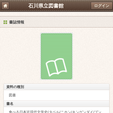
石川県立図書館
ログイン
書誌情報
資料の種別
図書
書名
食べる日本近現代文学史(タベル/ニホン/キンゲンダイ/ブン