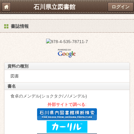
石川県立図書館
ログイン
書誌情報
資料の種別
図書
書名
食卓のメンデル(ショクタク/ノ/メンデル)
外部サイトで調べる: