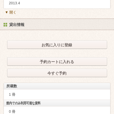
2013.4
▼ 開く
貸出情報
お気に入りに登録
予約カートに入れる
今すぐ予約
所蔵数
1 冊
館内でのみ利用可能な資料
0 冊