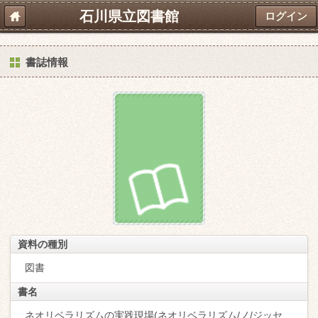
石川県立図書館
ログイン
書誌情報
資料の種別
図書
書名
ネオリベラリズムの実践現場(ネオリベラリズム/ノ/ジッセ