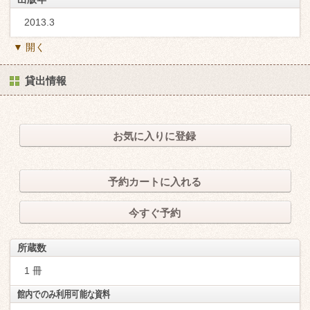
2013.3
▼ 開く
貸出情報
お気に入りに登録
予約カートに入れる
今すぐ予約
所蔵数
1 冊
館内でのみ利用可能な資料