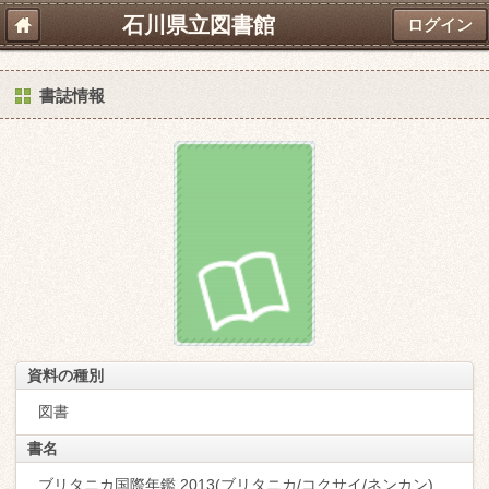
石川県立図書館
ログイン
書誌情報
資料の種別
図書
書名
ブリタニカ国際年鑑 2013(ブリタニカ/コクサイ/ネンカン)