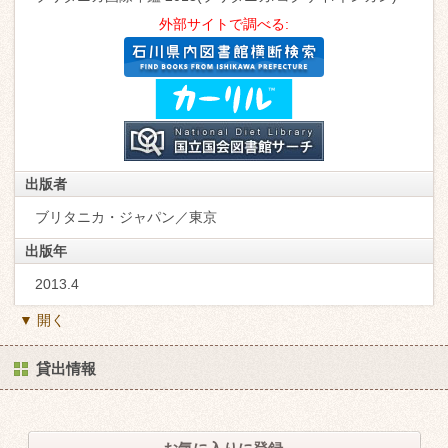
外部サイトで調べる:
出版者
ブリタニカ・ジャパン／東京
出版年
2013.4
▼ 開く
貸出情報