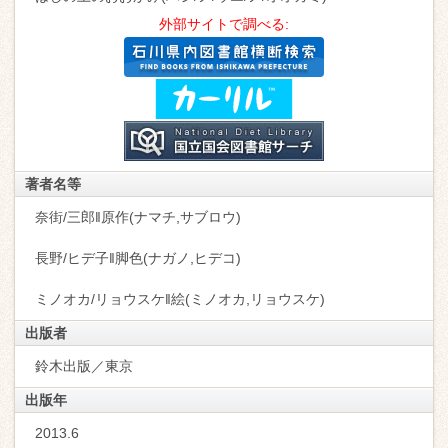
外部サイトで調べる:
著者名等
奈街/三郎‖原作(ナマチ,サブロウ)
長野/ヒデ子‖脚色(ナガノ,ヒデコ)
ミノオカ/リョウスケ‖絵(ミノオカ,リョウスケ)
出版者
鈴木出版／東京
出版年
2013.6