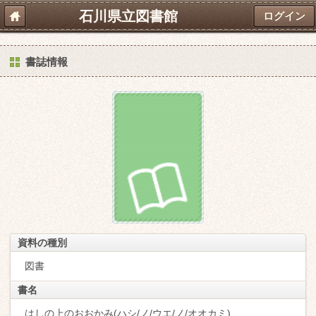
石川県立図書館
ログイン
書誌情報
資料の種別
図書
書名
はしの上のおおかみ(ハシ/ノ/ウエ/ノ/オオカミ)