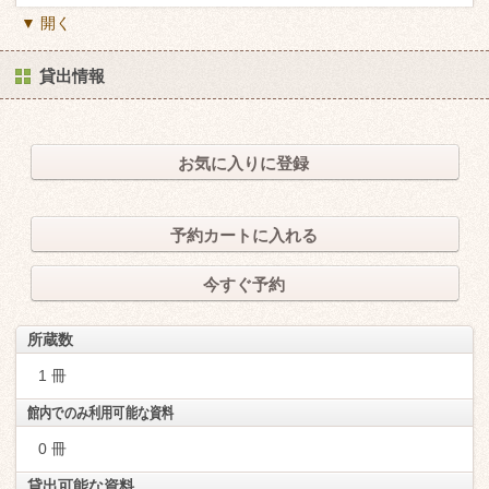
▼ 開く
貸出情報
お気に入りに登録
予約カートに入れる
今すぐ予約
所蔵数
1 冊
館内でのみ利用可能な資料
0 冊
貸出可能な資料