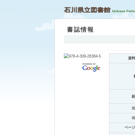
石川県立図書館
書誌情報
資
ペー