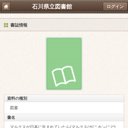
石川県立図書館
ログイン
書誌情報
資料の種別
図書
書名
マルクスが日本に生まれていたら(マルクス/ガ/ニホン/ニ/ウ