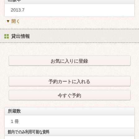
2013.7
▼ 開く
貸出情報
お気に入りに登録
予約カートに入れる
今すぐ予約
所蔵数
1 冊
館内でのみ利用可能な資料