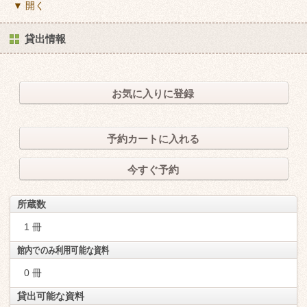
▼ 開く
貸出情報
お気に入りに登録
予約カートに入れる
今すぐ予約
所蔵数
1 冊
館内でのみ利用可能な資料
0 冊
貸出可能な資料