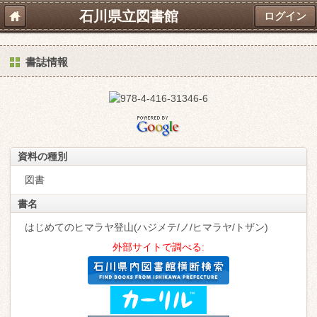
石川県立図書館
ログイン
書誌情報
資料の種別
図書
書名
はじめてのヒマラヤ登山(ハジメテ/ノ/ヒマラヤ/トザン)
外部サイトで調べる: