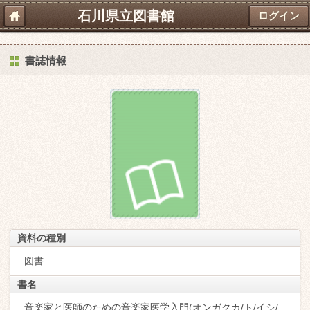
石川県立図書館
ログイン
書誌情報
資料の種別
図書
書名
音楽家と医師のための音楽家医学入門(オンガクカ/ト/イシ/