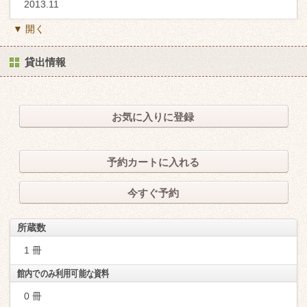
2013.11
▼ 開く
貸出情報
お気に入りに登録
予約カートに入れる
今すぐ予約
所蔵数
1 冊
館内でのみ利用可能な資料
0 冊