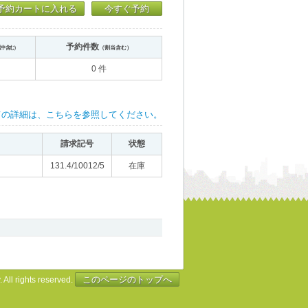
予約カートに入れる
今すぐ予約
予約件数
送中含む）
（割当含む）
0 件
ての詳細は、こちらを参照してください。
請求記号
状態
131.4/10012/5
在庫
このページのトップへ
 All rights reserved.