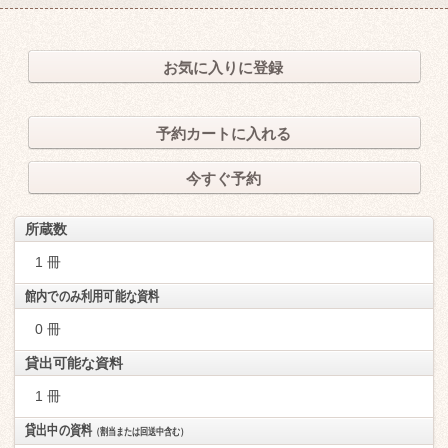
お気に入りに登録
予約カートに入れる
今すぐ予約
所蔵数
1 冊
館内でのみ利用可能な資料
0 冊
貸出可能な資料
1 冊
貸出中の資料
（割当または回送中含む）