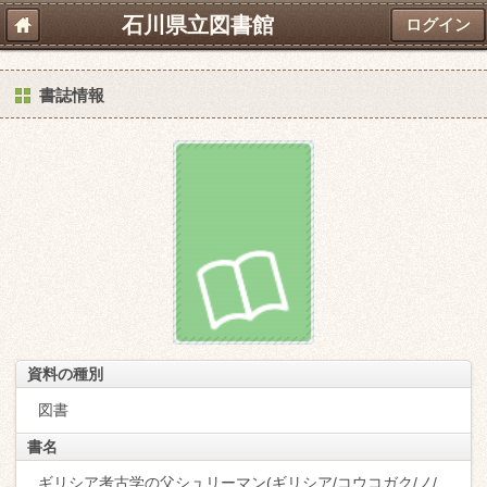
石川県立図書館
ログイン
書誌情報
資料の種別
図書
書名
ギリシア考古学の父シュリーマン(ギリシア/コウコガク/ノ/