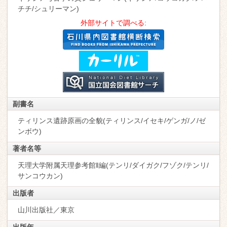
チチ/シュリーマン)
外部サイトで調べる:
副書名
ティリンス遺跡原画の全貌(ティリンス/イセキ/ゲンガ/ノ/ゼ
ンボウ)
著者名等
天理大学附属天理参考館‖編(テンリ/ダイガク/フゾク/テンリ/
サンコウカン)
出版者
山川出版社／東京
出版年