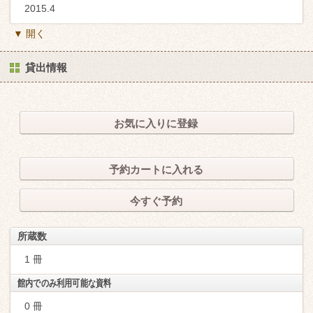
2015.4
▼ 開く
貸出情報
お気に入りに登録
予約カートに入れる
今すぐ予約
所蔵数
1 冊
館内でのみ利用可能な資料
0 冊