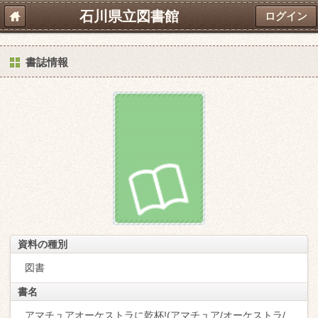
石川県立図書館
ログイン
書誌情報
資料の種別
図書
書名
アマチュアオーケストラに乾杯!(アマチュア/オーケストラ/