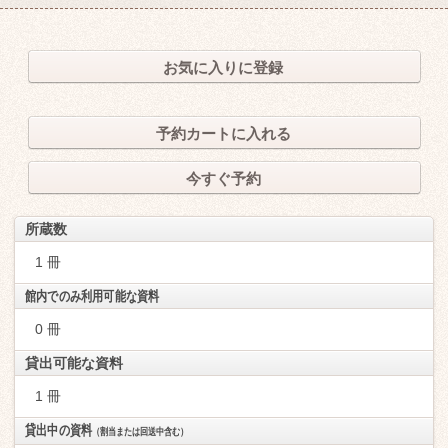
お気に入りに登録
予約カートに入れる
今すぐ予約
所蔵数
1 冊
館内でのみ利用可能な資料
0 冊
貸出可能な資料
1 冊
貸出中の資料
（割当または回送中含む）