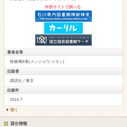
外部サイトで調べる:
著者名等
校條/剛‖著(メンジョウ,ツヨシ)
出版者
講談社／東京
出版年
2015.7
▼ 開く
貸出情報