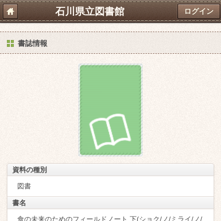
石川県立図書館
ログイン
書誌情報
資料の種別
図書
書名
食の未来のためのフィールドノート 下(ショク/ノ/ミライ/ノ/