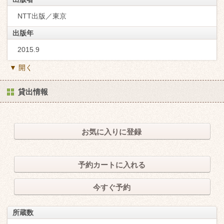
NTT出版／東京
出版年
2015.9
▼ 開く
貸出情報
お気に入りに登録
予約カートに入れる
今すぐ予約
所蔵数