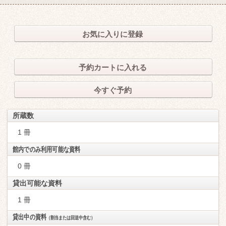
お気に入りに登録
予約カートに入れる
今すぐ予約
所蔵数
1 冊
館内でのみ利用可能な資料
0 冊
貸出可能な資料
1 冊
貸出中の資料
（割当または回送中含む）