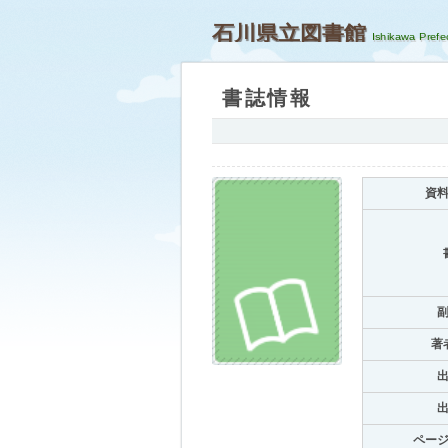
石川県立図書館
書誌情報
資
著
ペー