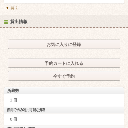
▼ 開く
貸出情報
お気に入りに登録
予約カートに入れる
今すぐ予約
所蔵数
1 冊
館内でのみ利用可能な資料
0 冊