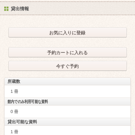
貸出情報
お気に入りに登録
予約カートに入れる
今すぐ予約
所蔵数
1 冊
館内でのみ利用可能な資料
0 冊
貸出可能な資料
1 冊