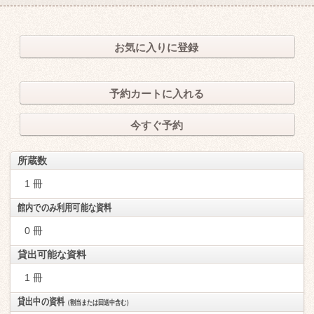
お気に入りに登録
予約カートに入れる
今すぐ予約
所蔵数
1 冊
館内でのみ利用可能な資料
0 冊
貸出可能な資料
1 冊
貸出中の資料
（割当または回送中含む）