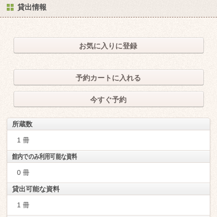
貸出情報
お気に入りに登録
予約カートに入れる
今すぐ予約
所蔵数
1 冊
館内でのみ利用可能な資料
0 冊
貸出可能な資料
1 冊