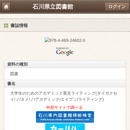
石川県立図書館
ログイン
書誌情報
資料の種別
図書
書名
大学生のためのアカデミック英文ライティング(ダイガクセ
イ/ノ/タメ/ノ/アカデミック/エイブン/ライティング)
外部サイトで調べる: